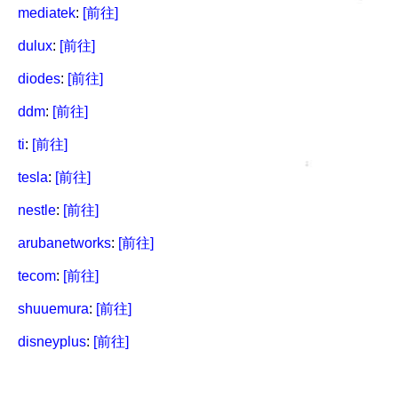
mediatek
:
[前往]
dulux
:
[前往]
diodes
:
[前往]
ddm
:
[前往]
ti
:
[前往]
tesla
:
[前往]
nestle
:
[前往]
arubanetworks
:
[前往]
tecom
:
[前往]
shuuemura
:
[前往]
disneyplus
:
[前往]