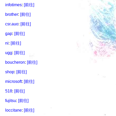
infotimes
:
[前往]
brother
:
[前往]
csr.auo
:
[前往]
gap
:
[前往]
ni
:
[前往]
ugg
:
[前往]
boucheron
:
[前往]
shop
:
[前往]
microsoft
:
[前往]
518
:
[前往]
fujitsu
:
[前往]
loccitane
:
[前往]