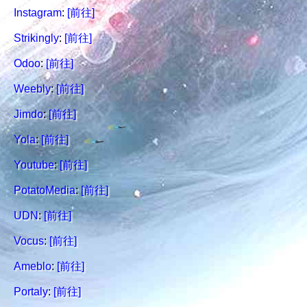
Instagram
:
[前往]
Strikingly
:
[前往]
Odoo
:
[前往]
Weebly
:
[前往]
Jimdo
:
[前往]
Yola
:
[前往]
Youtube
:
[前往]
PotatoMedia
:
[前往]
UDN
:
[前往]
Vocus
:
[前往]
Ameblo
:
[前往]
Portaly
:
[前往]