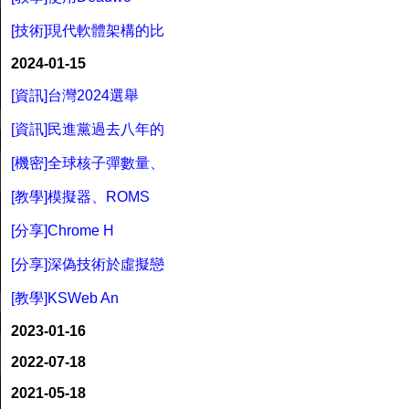
[技術]現代軟體架構的比
2024-01-15
[資訊]台灣2024選舉
[資訊]民進黨過去八年的
[機密]全球核子彈數量、
[教學]模擬器、ROMS
[分享]Chrome H
[分享]深偽技術於虛擬戀
[教學]KSWeb An
2023-01-16
2022-07-18
2021-05-18