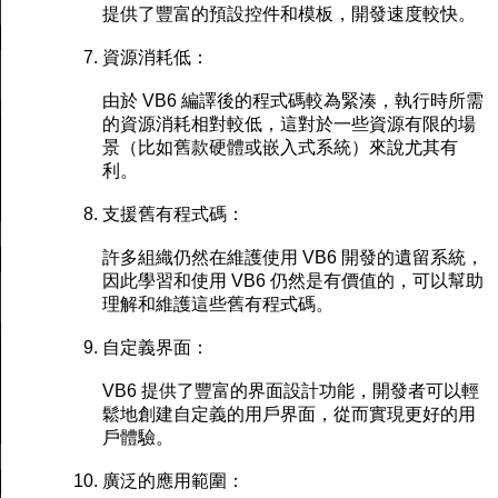
提供了豐富的預設控件和模板，開發速度較快。
資源消耗低：
由於 VB6 編譯後的程式碼較為緊湊，執行時所需
的資源消耗相對較低，這對於一些資源有限的場
景（比如舊款硬體或嵌入式系統）來說尤其有
利。
支援舊有程式碼：
許多組織仍然在維護使用 VB6 開發的遺留系統，
因此學習和使用 VB6 仍然是有價值的，可以幫助
理解和維護這些舊有程式碼。
自定義界面：
VB6 提供了豐富的界面設計功能，開發者可以輕
鬆地創建自定義的用戶界面，從而實現更好的用
戶體驗。
廣泛的應用範圍：