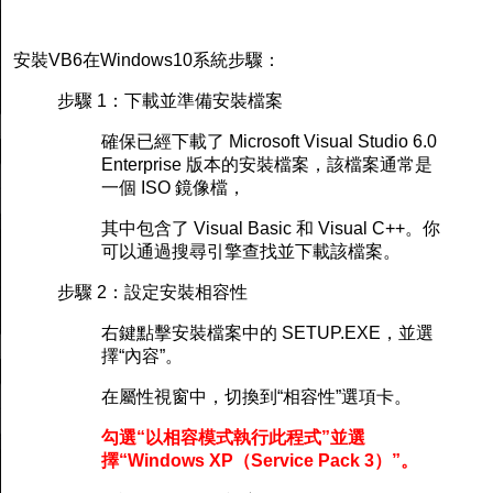
安裝VB6在Windows10系統步驟：
步驟 1：下載並準備安裝檔案
確保已經下載了 Microsoft Visual Studio 6.0
Enterprise 版本的安裝檔案，該檔案通常是
一個 ISO 鏡像檔，
其中包含了 Visual Basic 和 Visual C++。你
可以通過搜尋引擎查找並下載該檔案。
步驟 2：設定安裝相容性
右鍵點擊安裝檔案中的 SETUP.EXE，並選
擇“內容”。
在屬性視窗中，切換到“相容性”選項卡。
勾選“以相容模式執行此程式”並選
擇“Windows XP（Service Pack 3）”。