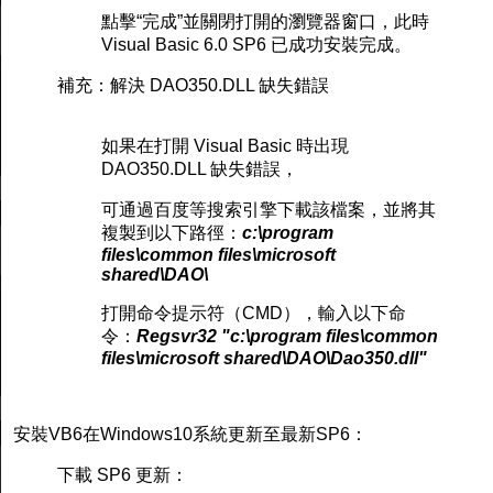
點擊“完成”並關閉打開的瀏覽器窗口，此時
Visual Basic 6.0 SP6 已成功安裝完成。
補充：解決 DAO350.DLL 缺失錯誤
如果在打開 Visual Basic 時出現
DAO350.DLL 缺失錯誤，
可通過百度等搜索引擎下載該檔案，並將其
複製到以下路徑：
c:\program
files\common files\microsoft
shared\DAO\
打開命令提示符（CMD），輸入以下命
令：
Regsvr32 "c:\program files\common
files\microsoft shared\DAO\Dao350.dll"
安裝VB6在Windows10系統更新至最新SP6：
下載 SP6 更新：