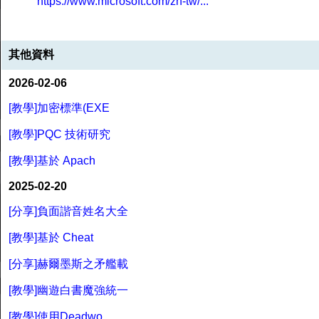
https://www.microsoft.com/zh-tw/...
其他資料
2026-02-06
[教學]加密標準(EXE
[教學]PQC 技術研究
[教學]基於 Apach
2025-02-20
[分享]負面諧音姓名大全
[教學]基於 Cheat
[分享]赫爾墨斯之矛艦載
[教學]幽遊白書魔強統一
[教學]使用Deadwo