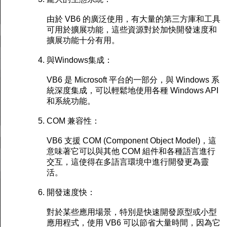
由於 VB6 的廣泛使用，有大量的第三方庫和工具
可用於擴展功能，這些資源對於加快開發速度和
擴展功能十分有用。
與Windows集成：
VB6 是 Microsoft 平台的一部分，與 Windows 系
統深度集成，可以輕鬆地使用各種 Windows API
和系統功能。
COM 兼容性：
VB6 支援 COM (Component Object Model)，這
意味著它可以與其他 COM 組件和各種語言進行
交互，這使得在多語言環境中進行開發更為靈
活。
開發速度快：
對於某些應用場景，特別是快速開發原型或小型
應用程式，使用 VB6 可以節省大量時間，因為它