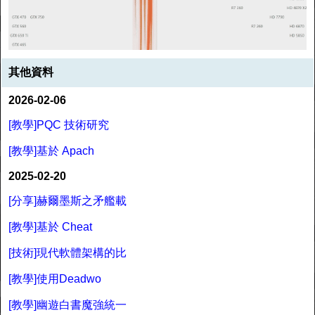
其他資料
2026-02-06
[教學]PQC 技術研究
[教學]基於 Apach
2025-02-20
[分享]赫爾墨斯之矛艦載
[教學]基於 Cheat
[技術]現代軟體架構的比
[教學]使用Deadwo
[教學]幽遊白書魔強統一