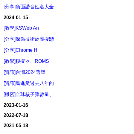
[分享]負面諧音姓名大全
2024-01-15
[教學]KSWeb An
[分享]深偽技術於虛擬戀
[分享]Chrome H
[教學]模擬器、ROMS
[資訊]台灣2024選舉
[資訊]民進黨過去八年的
[機密]全球核子彈數量、
2023-01-16
2022-07-18
2021-05-18