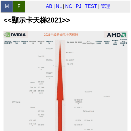
M
F
AB
|
NL
|
NC
|
PJ
|
TEST
|
管理
<<顯示卡天梯2021>>